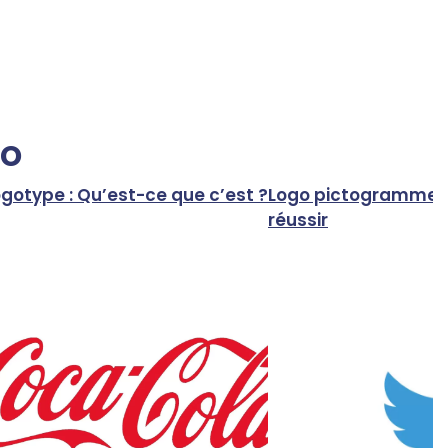
go
gotype : Qu’est-ce que c’est ?
Logo pictogramme : 
réussir