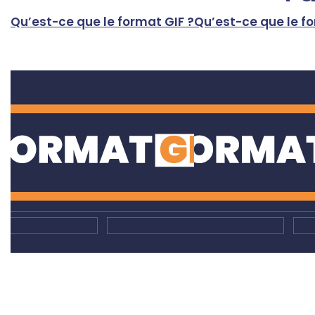
Qu’est-ce que le format GIF ?
Qu’est-ce que le f