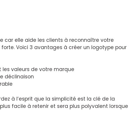
 car elle aide les clients à reconnaître votre
orte. Voici 3 avantages à créer un logotype pour
t les valeurs de votre marque
e déclinaison
rable
z à l’esprit que la simplicité est la clé de la
plus facile à retenir et sera plus polyvalent lorsque