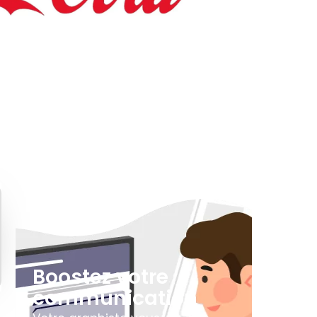
Boostez votre
communication