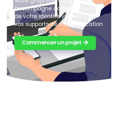
Votre graphiste vous
accompagne dans la création
de votre identité visuelle & de
vos supports de communication
Commencer un projet