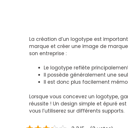
La création d’un logotype est importante
marque et créer une image de marque f
son entreprise :
Le logotype reflète principalemen
Il possède généralement une seul
Il est donc plus facilement mémo
Lorsque vous concevez un logotype, garde
réussite ! Un design simple et épuré est 
vous l’utiliserez sur différents supports.