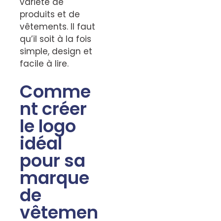
variété de
produits et de
vêtements. Il faut
qu’il soit à la fois
simple, design et
facile à lire.
Comme
nt créer
le logo
idéal
pour sa
marque
de
vêtemen