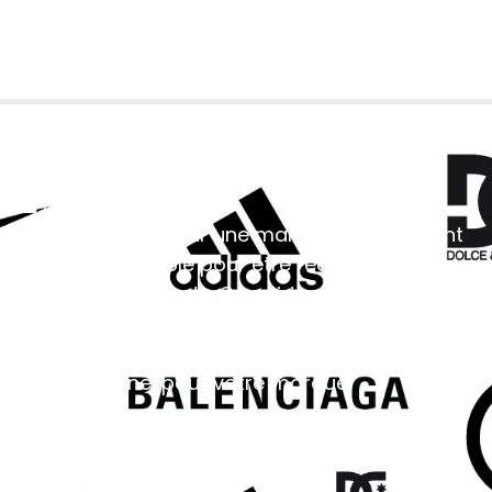
Créer un logo pour une
marque de vêtement
Publié le
01/12/2023
Créer un logo pour une marque de vêtement
est indispensable pour être reconnu dans le
monde de la mode. Ce guide vous
accompagnera, étape par étape, dans le
processus de réalisation d’un logo
professionnel pour votre marque.