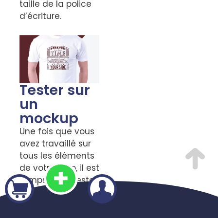
taille de la police
d’écriture.
Tester sur
un
mockup
Une fois que vous
avez travaillé sur
tous les éléments
de votre logo, il est
temps de le tester
sur une maquette.
Cela vous
permettra de voir