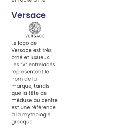
et facile à lire.
Versace
Le logo de
Versace est très
orné et luxueux.
Les “V” entrelacés
représentent le
nom de la
marque, tandis
que la tête de
méduse au centre
est une référence
à la mythologie
grecque.