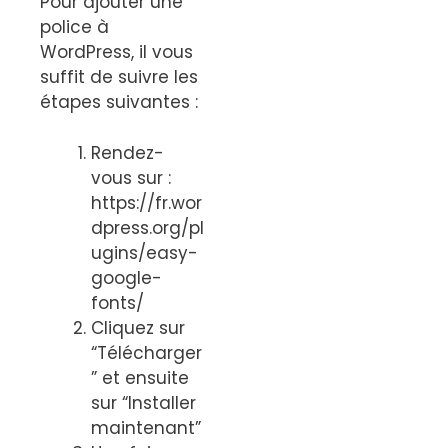
Pour ajouter une
police à
WordPress, il vous
suffit de suivre les
étapes suivantes :
Rendez-
vous sur :
https://fr.wor
dpress.org/pl
ugins/easy-
google-
fonts/
Cliquez sur
“Télécharger
” et ensuite
sur “Installer
maintenant”