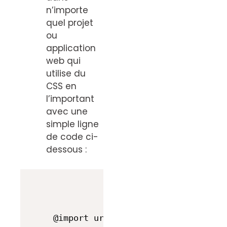
n’importe
quel projet
ou
application
web qui
utilise du
CSS en
l’important
avec une
simple ligne
de code ci-
dessous :
@import url('https://fonts.googlea