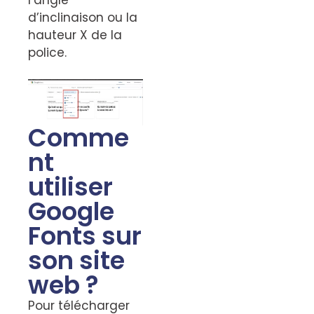
d’inclinaison ou la
hauteur X de la
police.
Comme
nt
utiliser
Google
Fonts sur
son site
web ?
Pour télécharger