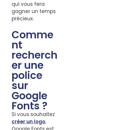
qui vous fera
gagner un temps
précieux.
Comme
nt
recherch
er une
police
sur
Google
Fonts ?
Si vous souhaitez
créer un logo
,
Google Fonts est