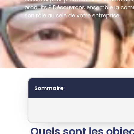
produits ? Découvrons ensemble la comm
son rôle au sein de votre entreprise.
Sommaire
Quels sont les objec