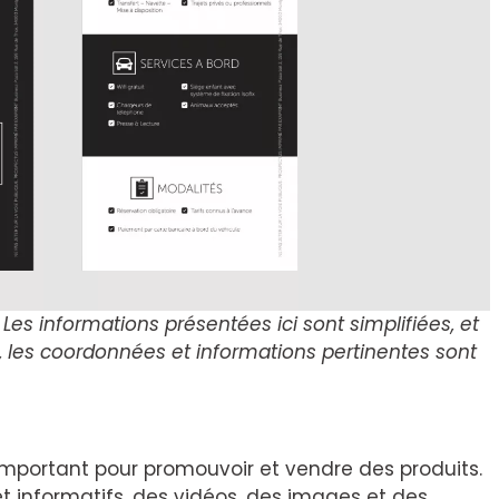
Les informations présentées ici sont simplifiées, et
 les coordonnées et informations pertinentes sont
important pour promouvoir et vendre des produits.
 et informatifs, des vidéos, des images et des