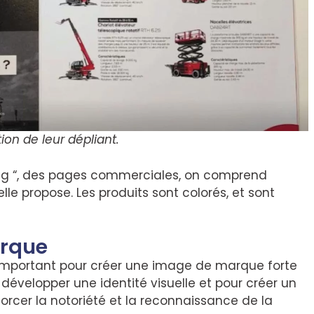
ion de leur dépliant.
ing “, des pages commerciales, on comprend
elle propose. Les produits sont colorés, et sont
arque
 important pour créer une image de marque forte
r développer une identité visuelle et pour créer un
orcer la notoriété et la reconnaissance de la