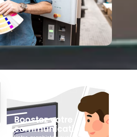
Boostez votre
communication