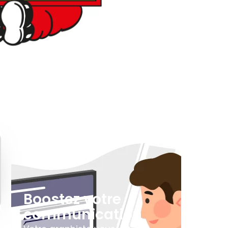
Boostez votre
communication