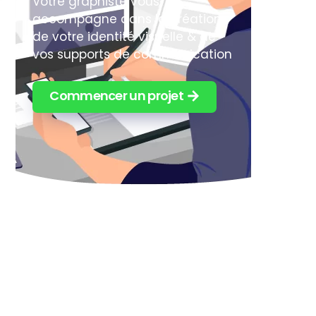
Votre graphiste vous
accompagne dans la création
de votre identité visuelle & de
vos supports de communication
Commencer un projet