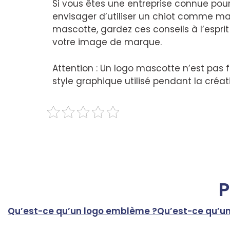
Si vous êtes une entreprise connue pou
envisager d’utiliser un chiot comme mas
mascotte, gardez ces conseils à l’esprit
votre image de marque.
Attention : Un logo mascotte n’est pas
style graphique utilisé pendant la créat
P
Qu’est-ce qu’un logo emblème ?
Qu’est-ce qu’un