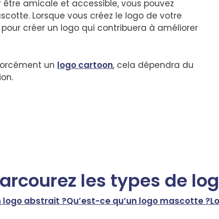
r être amicale et accessible, vous pouvez
cotte. Lorsque vous créez le logo de votre
 pour créer un logo qui contribuera à améliorer
 forcément un
logo cartoon
, cela dépendra du
ion.
arcourez les types de lo
 logo abstrait ?
Qu’est-ce qu’un logo mascotte ?
Lo