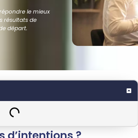
 répondre le mieux
s résultats de
de départ.
s d’intentions ?