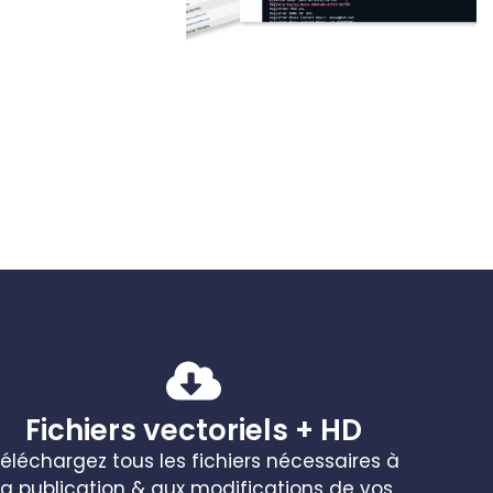
Fichiers vectoriels + HD
éléchargez tous les fichiers nécessaires à
la publication & aux modifications de vos