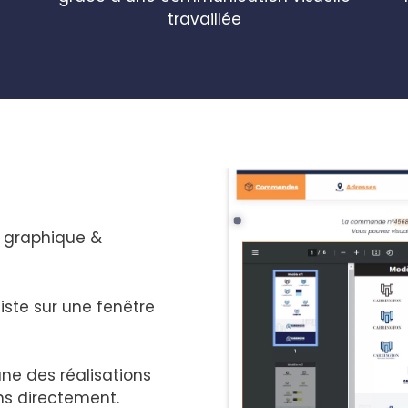
travaillée
 graphique &
.
iste sur une fenêtre
une des réalisations
s directement.