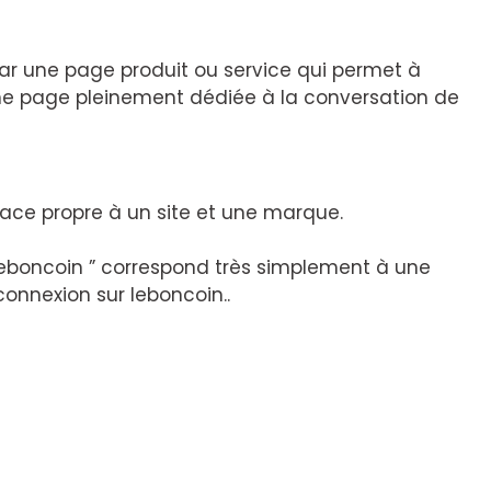
par une page produit ou service qui permet à
t une page pleinement dédiée à la conversation de
face propre à un site et une marque.
leboncoin ” correspond très simplement à une
connexion sur leboncoin..