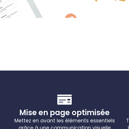
Mise en page optimisée
Mettez en avant les éléments essentiels
T
grâce à une communication visuelle