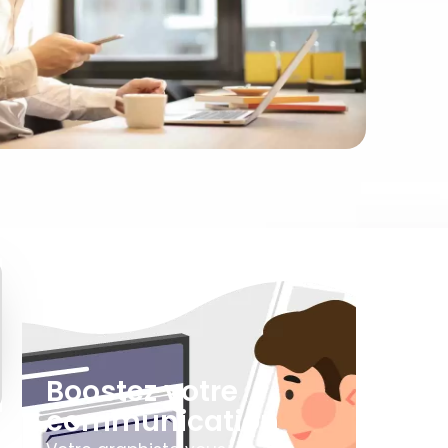
Boostez votre
communication