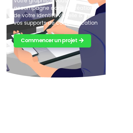
Votre graphiste vous
accompagne dans la création
de votre identité visuelle & de
vos supports de communication
Commencer un projet