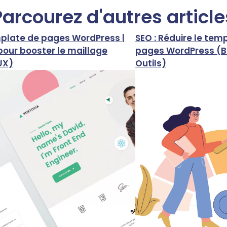
Parcourez d'autres article
mplate de pages WordPress |
SEO : Réduire le tem
our booster le maillage
pages WordPress (B
UX)
Outils)