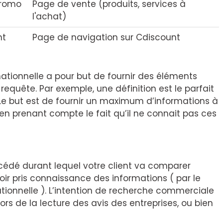
promo
Page de vente (produits, services à
l'achat)
nt
Page de navigation sur Cdiscount
ationnelle a pour but de fournir des éléments
requête. Par exemple, une définition est le parfait
 Le but est de fournir un maximum d’informations à
t en prenant compte le fait qu’il ne connait pas ces
édé durant lequel votre client va comparer
avoir pris connaissance des informations ( par le
tionnelle ). L’intention de recherche commerciale
rs de la lecture des avis des entreprises, ou bien