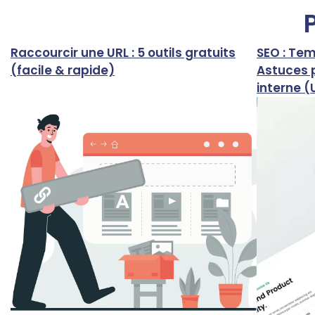
Raccourcir une URL : 5 outils gratuits
SEO : Te
(facile & rapide)
Astuces p
interne (