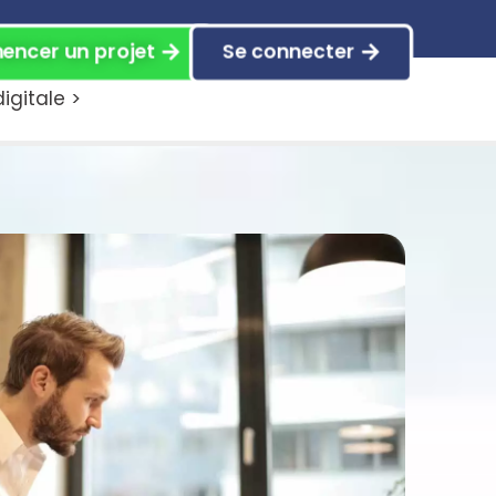
ncer un projet
Se connecter
gitale >