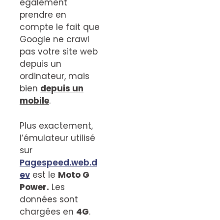
également
prendre en
compte le fait que
Google ne crawl
pas votre site web
depuis un
ordinateur, mais
bien
depuis un
mobile
.
Plus exactement,
l’émulateur utilisé
sur
Pagespeed.web.d
ev
est le
Moto G
Power.
Les
données sont
chargées en
4G
.