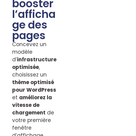
booster
l’afficha
ge des
pages
Concevez un
modèle
d’
infrastructure
optimisée
,
choisissez un
thème optimisé
pour WordPress
et
améliorez la
vitesse de
chargement
de
votre première
fenêtre
d’affichage.