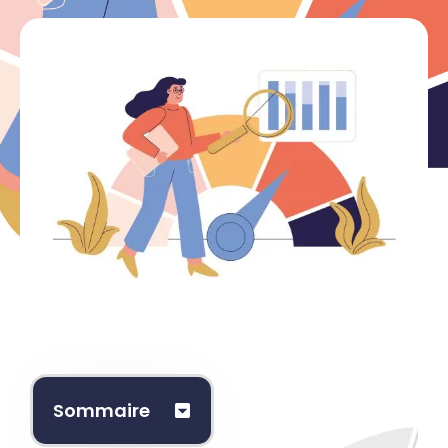
Boostez
Sommaire
votre