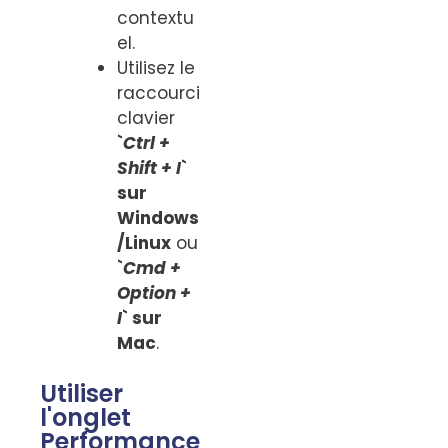
contextu
el.
Utilisez le
raccourci
clavier
`
Ctrl +
Shift + I
`
sur
Windows
/Linux
ou
`
Cmd +
Option +
I
` sur
Mac
.
Utiliser
l'onglet
Performance