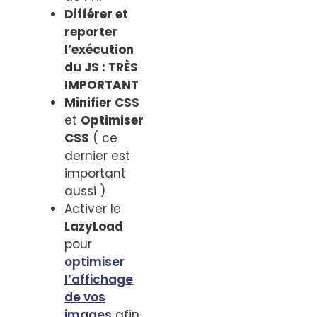
Différer et
reporter
l’exécution
du JS : TRÈS
IMPORTANT
Minifier CSS
et
Optimiser
CSS
( ce
dernier est
important
aussi )
Activer le
LazyLoad
pour
optimiser
l’affichage
de vos
images
afin