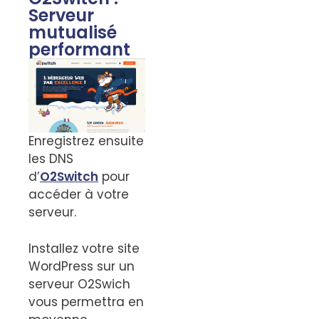
Serveur
mutualisé
performant
Enregistrez ensuite
les DNS
d’
O2Switch
pour
accéder à votre
serveur.
Installez votre site
WordPress sur un
serveur O2Swich
vous permettra en