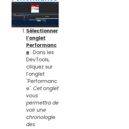
Sélectionner
l’onglet
Performanc
e
: Dans les
DevTools,
cliquez sur
l’onglet
`Performanc
e`.
Cet onglet
vous
permettra de
voir une
chronologie
des