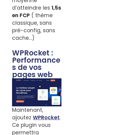
moyenne
d’atteindre les
1,5s
en FCP
( thème
classique, sans
pré-config, sans
cache…)
WPRocket :
Performance
s de vos
pages web
Maintenant,
ajoutez
WPRocket
.
Ce plugin vous
permettra