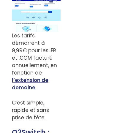
Les tarifs
démarrent à
9,99€ pour les .FR
et .COM facturé
annuellement, en
fonction de
l’extension de
domaine
.
C’est simple,
rapide et sans
prise de tête.
O2Switch :