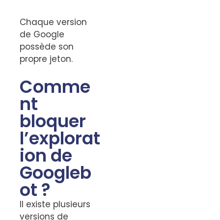
Chaque version
de Google
possède son
propre jeton.
Comme
nt
bloquer
l’explorat
ion de
Googleb
ot ?
Il existe plusieurs
versions de