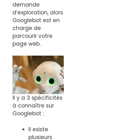
demande
d’exploration, alors
Googlebot est en
charge de
parcourir votre
page web.
Il y a 3 spécificités
à connaître sur
Googlebot :
Il existe
plusieurs