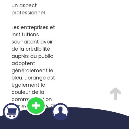
un aspect
professionnel.
Les entreprises et
institutions
souhaitant avoir
de la crédibilité
auprès du public
adoptent
généralement le
bleu. L’orange est
également la
couleur de la
communication
par excellence. Elle
apporte une
touche de vitalité
et de créativité et