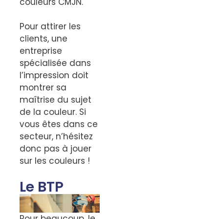
couleurs CMJN.
Pour attirer les
clients, une
entreprise
spécialisée dans
l’impression doit
montrer sa
maîtrise du sujet
de la couleur. Si
vous êtes dans ce
secteur, n’hésitez
donc pas à jouer
sur les couleurs !
Le BTP
Pour beaucoup, le