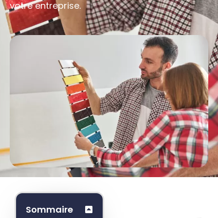
votre entreprise.
Boostez
Sommaire