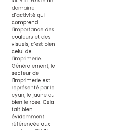
lui. S’il il existe un
domaine
d’activité qui
comprend
l’importance des
couleurs et des
visuels, c’est bien
celui de
l’imprimerie.
Généralement, le
secteur de
l’imprimerie est
représenté par le
cyan, le jaune ou
bien le rose. Cela
fait bien
évidemment
référencée aux