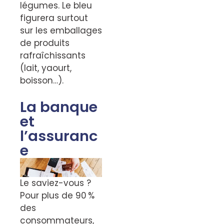
légumes. Le bleu
figurera surtout
sur les emballages
de produits
rafraîchissants
(lait, yaourt,
boisson…).
La banque
et
l’assuranc
e
Le saviez-vous ?
Pour plus de 90 %
des
consommateurs,