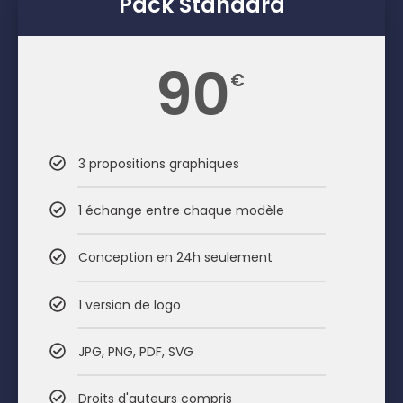
Pack Standard
90
€
3 propositions graphiques
1 échange entre chaque modèle
Conception en 24h seulement
1 version de logo
JPG, PNG, PDF, SVG
Droits d'auteurs compris