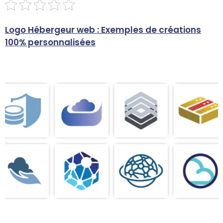
Logo Hébergeur web : Exemples de créations
100% personnalisées
c