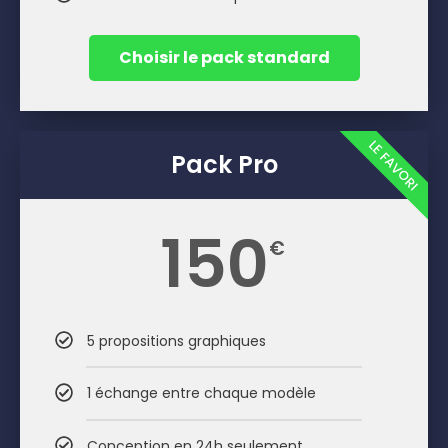
Choisir le pack standard
LE FAVORI
Pack Pro
150
€
5 propositions graphiques
1 échange entre chaque modèle
Conception en 24h seulement