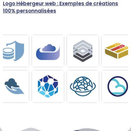
Logo Hébergeur web : Exemples de créations
100% personnalisées
c