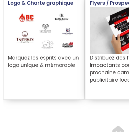
Logo & Charte graphique
Flyers / Prospec
Marquez les esprits avec un
Distribuez des fl
logo unique & mémorable
impactants pour
prochaine cam
publicitaire loca