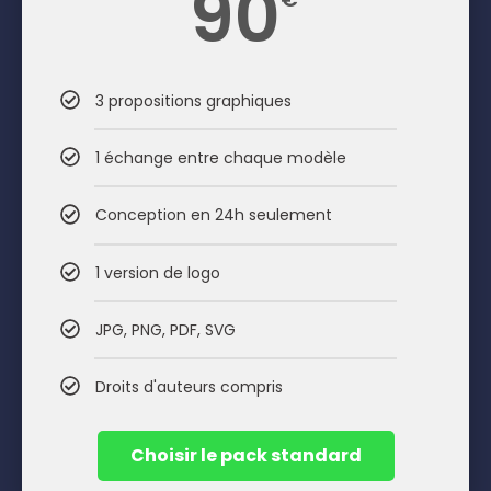
90
3 propositions graphiques
1 échange entre chaque modèle
Conception en 24h seulement
1 version de logo
JPG, PNG, PDF, SVG
Droits d'auteurs compris
Choisir le pack standard