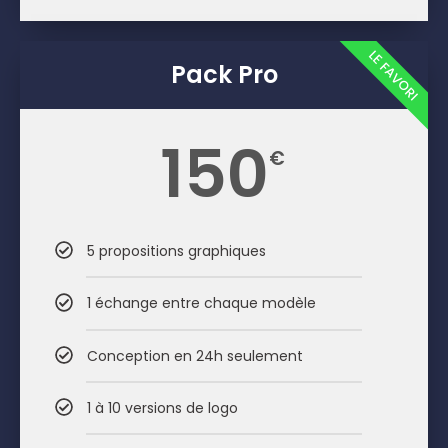
LE FAVORI
Pack Pro
150
€
5 propositions graphiques
1 échange entre chaque modèle
Conception en 24h seulement
1 à 10 versions de logo