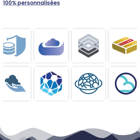
100% personnalisées
c