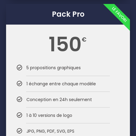
LE FAVORI
Pack Pro
150
€
5 propositions graphiques
1 échange entre chaque modèle
Conception en 24h seulement
1 à 10 versions de logo
JPG, PNG, PDF, SVG, EPS