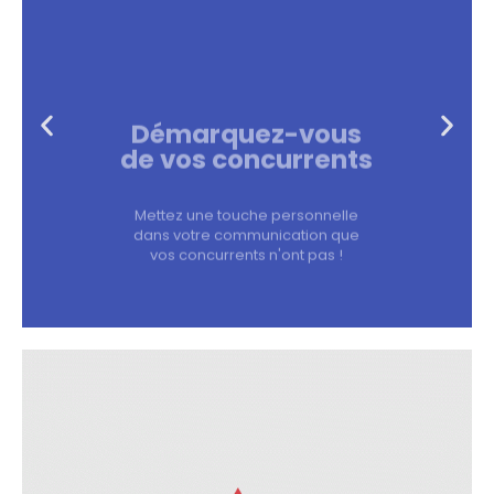
Démarquez-vous
de vos concurrents
Mettez une touche personnelle
dans votre communication que
vos concurrents n'ont pas !