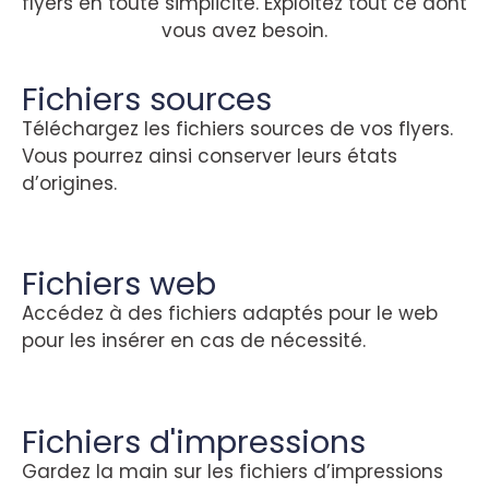
flyers en toute simplicité. Exploitez tout ce dont
vous avez besoin.
Fichiers sources
Téléchargez les fichiers sources de vos flyers.
Vous pourrez ainsi conserver leurs états
d’origines.
Fichiers web
Accédez à des fichiers adaptés pour le web
pour les insérer en cas de nécessité.
Fichiers d'impressions
Gardez la main sur les fichiers d’impressions