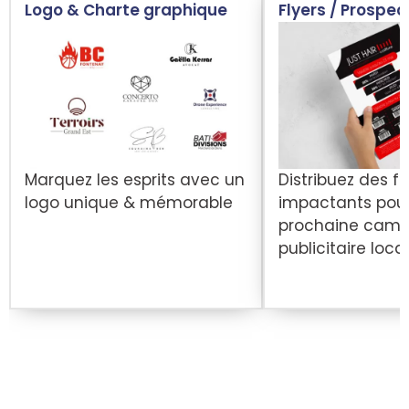
Logo & Charte graphique
Flyers / Prospec
Marquez les esprits avec un
Distribuez des fl
logo unique & mémorable
impactants pour
prochaine cam
publicitaire loca