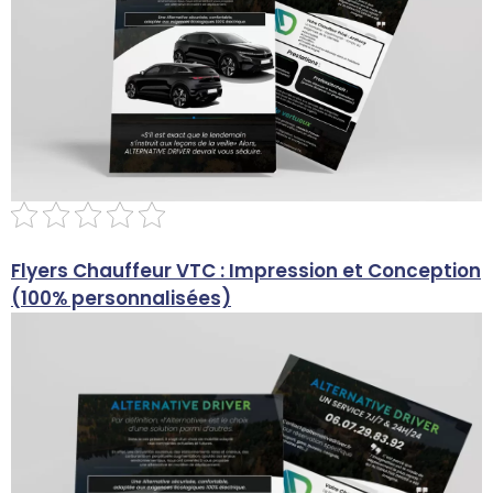
Flyers Chauffeur VTC : Impression et Conception
F
(100% personnalisées)
p