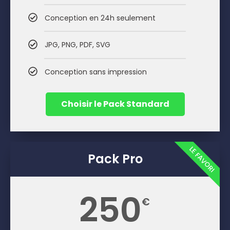
Conception en 24h seulement
JPG, PNG, PDF, SVG
Conception sans impression
Choisir le Pack Standard
LE FAVORI
Pack Pro
250
€