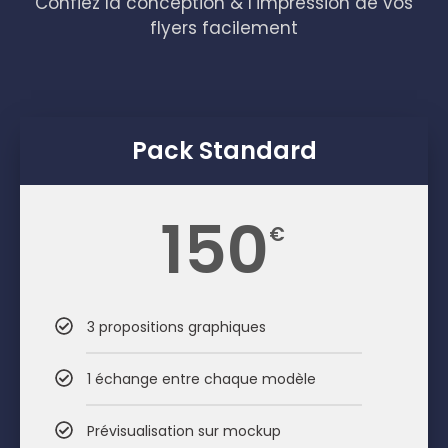
Confiez la conception & l’impression de vos
flyers facilement
Pack Standard
150
€
3 propositions graphiques
1 échange entre chaque modèle
Prévisualisation sur mockup