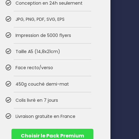
Conception en 24h seulement
JPG, PNG, PDF, SVG, EPS
Impression de 5000 flyers
Taille A5 (14,8x21cm)
Face recto/verso
450g couché demi-mat
Colis livré en 7 jours
Livraison gratuite en France
Choisir le Pack Premium