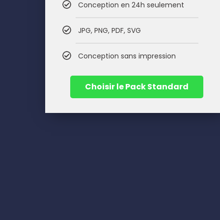
Conception en 24h seulement
JPG, PNG, PDF, SVG
Conception sans impression
Choisir le Pack Standard