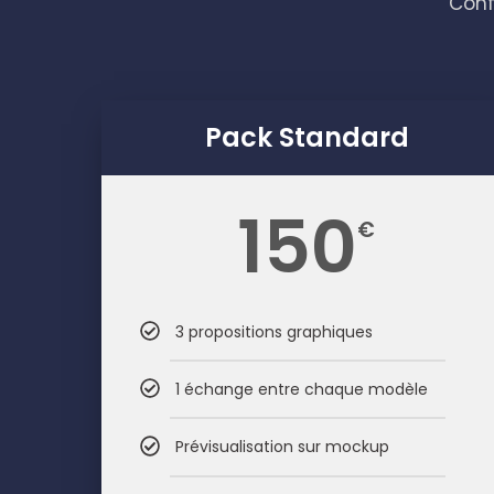
Conf
Pack Standard
150
€
3 propositions graphiques
1 échange entre chaque modèle
Prévisualisation sur mockup