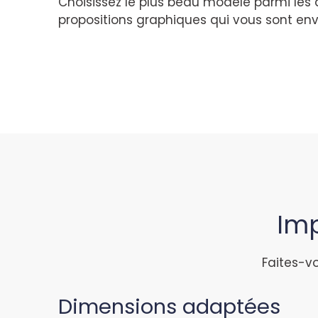
Choisissez le plus beau modèle parmi les 
propositions graphiques qui vous sont en
Imp
Faites-vo
Dimensions adaptées