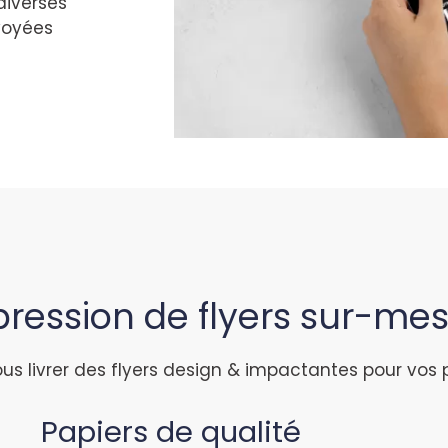
diverses
voyées
ression de flyers sur-me
us livrer des flyers design & impactantes pour vos
Papiers de qualité