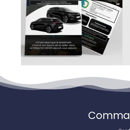
Command