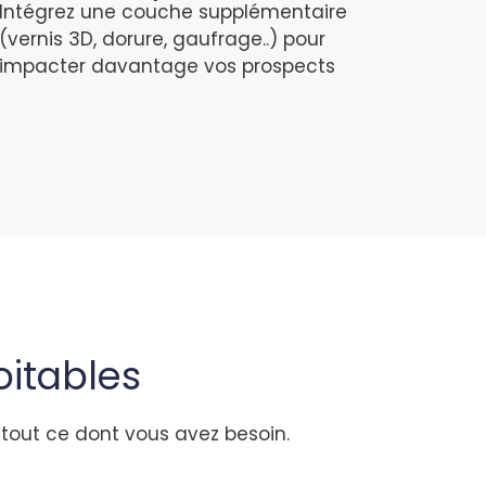
Intégrez une couche supplémentaire
(vernis 3D, dorure, gaufrage..) pour
impacter davantage vos prospects
oitables
z tout ce dont vous avez besoin.