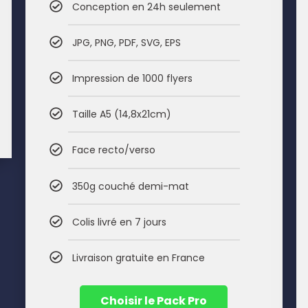
Conception en 24h seulement
JPG, PNG, PDF, SVG, EPS
Impression de 1000 flyers
Taille A5 (14,8x21cm)
Face recto/verso
350g couché demi-mat
Colis livré en 7 jours
Livraison gratuite en France
Choisir le Pack Pro