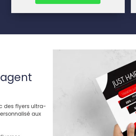
d’agent
 des flyers ultra-
personnalisé aux