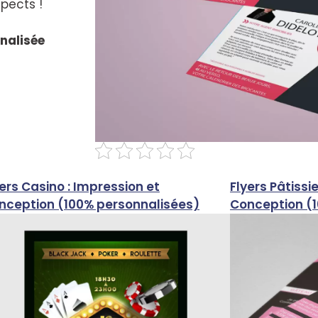
pects !
nalisée
ers Casino : Impression et
Flyers Pâtissi
nception (100% personnalisées)
Conception (