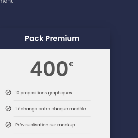
ement
Pack Premium
400
€
10 propositions graphiques
1 échange entre chaque modèle
Prévisualisation sur mockup