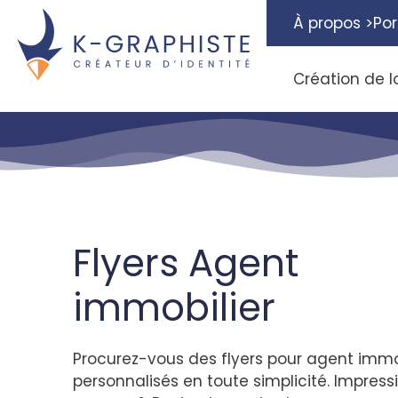
À propos >
Por
Création de l
Flyers Agent
immobilier
Procurez-vous des flyers pour agent immo
personnalisés en toute simplicité. Impress