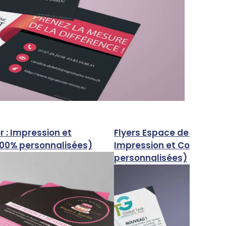
er : Impression et
Flyers Espace de coworki
100% personnalisées)
Impression et Conceptio
personnalisées)