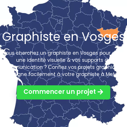
Graphiste en Vosges
Vous cherchez un graphiste en Vosges pour créer
une identité visuelle & vos supports de
communication ? Confiez vos projets graphiques
en ligne facilement à votre graphiste à Metz !
Commencer un projet