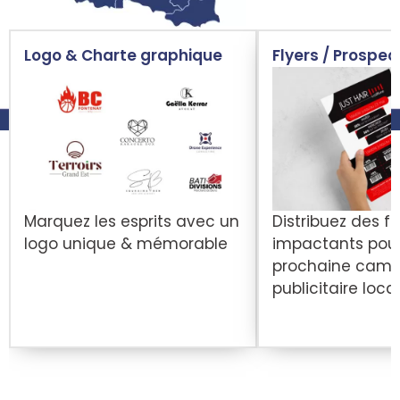
Logo & Charte graphique
Flyers / Prospec
Marquez les esprits avec un
Distribuez des fl
logo unique & mémorable
impactants pour
prochaine cam
publicitaire loca