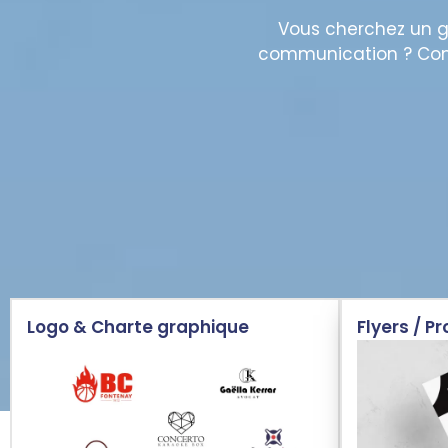
Vous cherchez un g
communication ? Confi
Logo & Charte graphique
Flyers / P