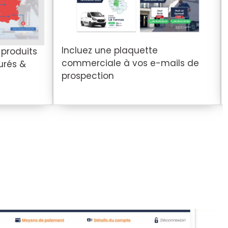
Incluez une plaquette
 produits
commerciale à vos e-mails de
urés &
prospection