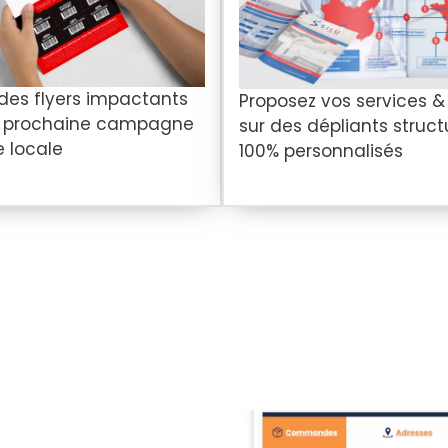
 des flyers impactants
Proposez vos services &
e prochaine campagne
sur des dépliants struct
e locale
100% personnalisés