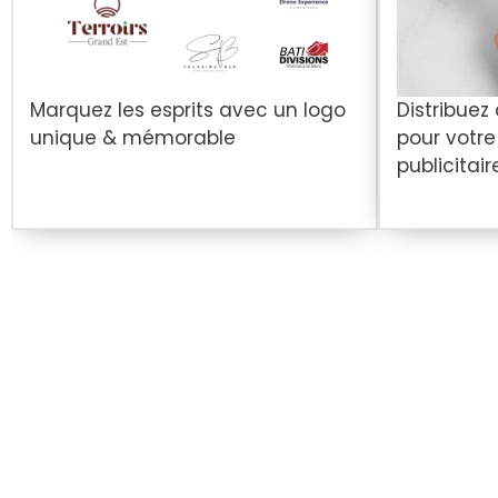
Marquez les esprits avec un logo
Distribuez
unique & mémorable
pour votr
publicitair