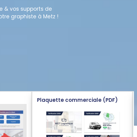
e & vos supports de
tre graphiste à Metz !
Plaquette commerciale (PDF)