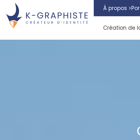
À propos >
Por
Création de l