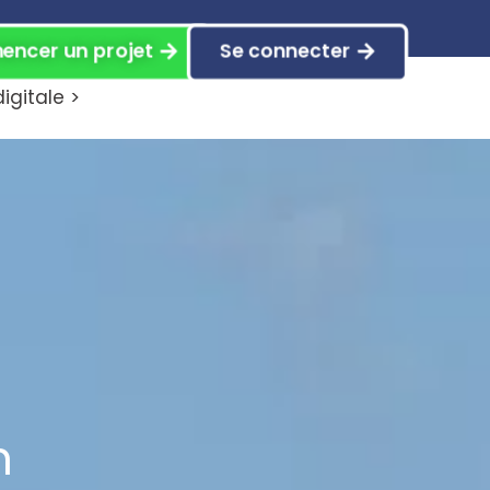
ncer un projet
Se connecter
gitale >
m