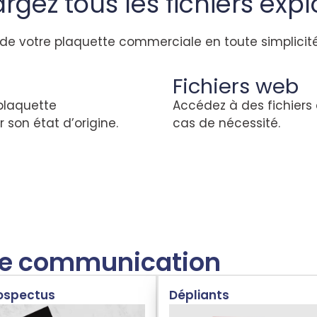
rgez tous les fichiers expl
de votre plaquette commerciale en toute simplicité.
Fichiers web
 plaquette
Accédez à des fichiers 
 son état d’origine.
cas de nécessité.
 de communication
rospectus
Dépliants