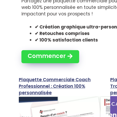
Partagez une plaquette commerciale po
web 100% personnalisée en toute simplicit
impactant pour vos prospects !
✔ Création graphique ultra-person
✔ Retouches comprises
✔ 100% satisfaction clients
Commencer
Plaquette Commerciale Coach
Pl
Professionnel : Création 100%
Tr
personnalisée
pe