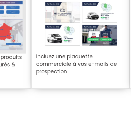
Incluez une plaquette
 produits
commerciale à vos e-mails de
urés &
prospection