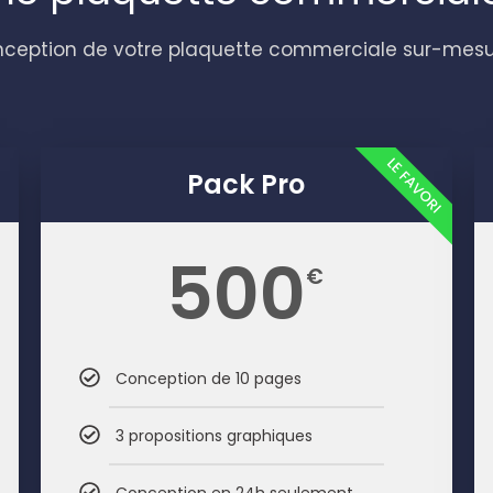
onception de votre plaquette commerciale sur-mesu
LE FAVORI
Pack Pro
500
€
Conception de 10 pages
3 propositions graphiques