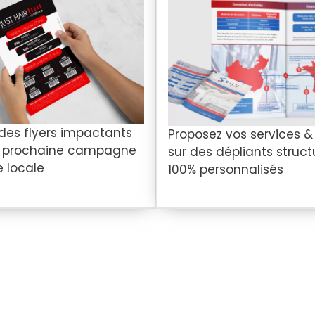
 des flyers impactants
Proposez vos services &
e prochaine campagne
sur des dépliants struct
e locale
100% personnalisés