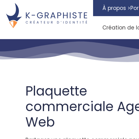
À propos >
Por
Création de l
Plaquette
commerciale Ag
Web