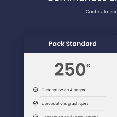
Confiez la c
Pack Standard
250
€
Conception de 4 pages
2 propositions graphiques