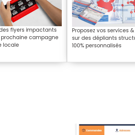
 des flyers impactants
Proposez vos services &
e prochaine campagne
sur des dépliants struct
e locale
100% personnalisés