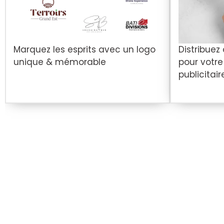
Marquez les esprits avec un logo
Distribuez
unique & mémorable
pour votr
publicitair