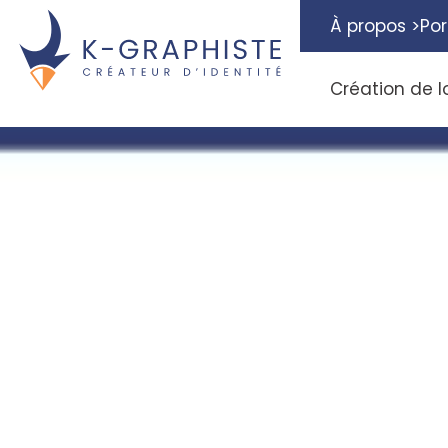
À propos >
Por
Création de l
Gr