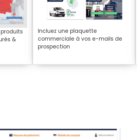
Incluez une plaquette
 produits
commerciale à vos e-mails de
urés &
prospection