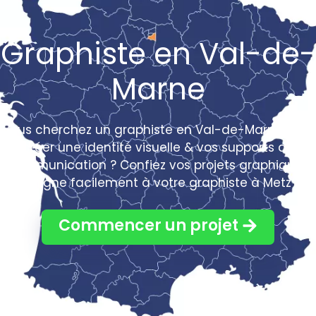
Graphiste en Val-de-
Marne
Vous cherchez un graphiste en Val-de-Marne pour
créer une identité visuelle & vos supports de
communication ? Confiez vos projets graphiques
en ligne facilement à votre graphiste à Metz !
Commencer un projet