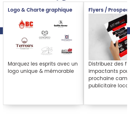
Logo & Charte graphique
Flyers / Prospec
Marquez les esprits avec un
Distribuez des fl
logo unique & mémorable
impactants pour
prochaine cam
publicitaire loca