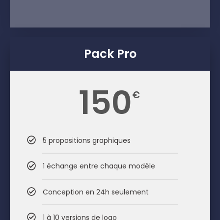
Pack Pro
150
€
5 propositions graphiques
1 échange entre chaque modèle
Conception en 24h seulement
1 à 10 versions de logo