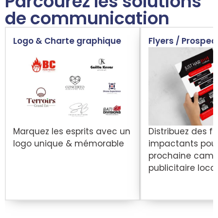
Parcourez les solutions
de communication
Logo & Charte graphique
Flyers / Prospec
Marquez les esprits avec un
Distribuez des fl
logo unique & mémorable
impactants pour
prochaine cam
publicitaire loca