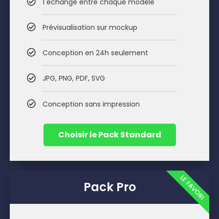
1 échange entre chaque modèle
Prévisualisation sur mockup
Conception en 24h seulement
JPG, PNG, PDF, SVG
Conception sans impression
Choisir le Pack Standard
LE FAVORI
Pack Pro