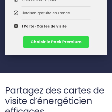
Colis livré en 7 jours
Livraison gratuite en France
1 Porte-Cartes de visite
Choisir le Pack Premium
Partagez des cartes de
visite d’énergéticien
efficaces