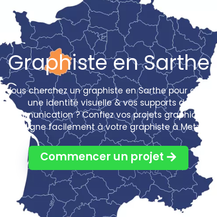
Graphiste en Sarthe
Vous cherchez un graphiste en Sarthe pour créer
une identité visuelle & vos supports de
communication ? Confiez vos projets graphiques
en ligne facilement à votre graphiste à Metz !
Commencer un projet