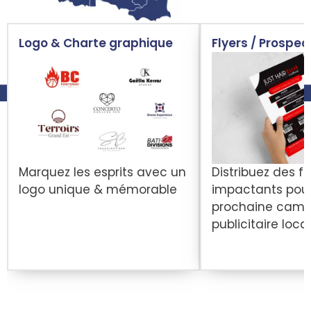
Logo & Charte graphique
Flyers / Prospec
Marquez les esprits avec un
Distribuez des fl
logo unique & mémorable
impactants pour
prochaine cam
publicitaire loca