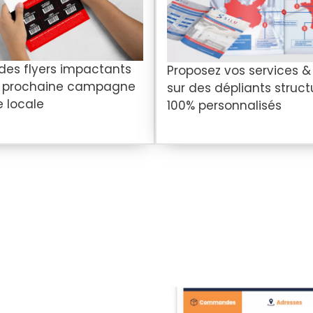
 des flyers impactants
Proposez vos services &
e prochaine campagne
sur des dépliants struct
e locale
100% personnalisés