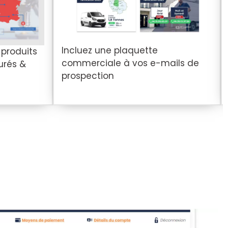
Incluez une plaquette
 produits
commerciale à vos e-mails de
urés &
prospection