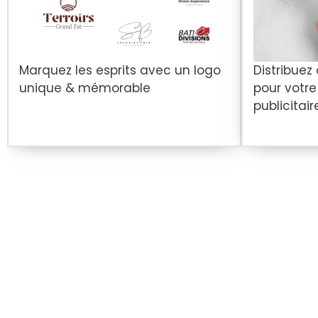
Marquez les esprits avec un logo
Distribuez
unique & mémorable
pour votr
publicitair