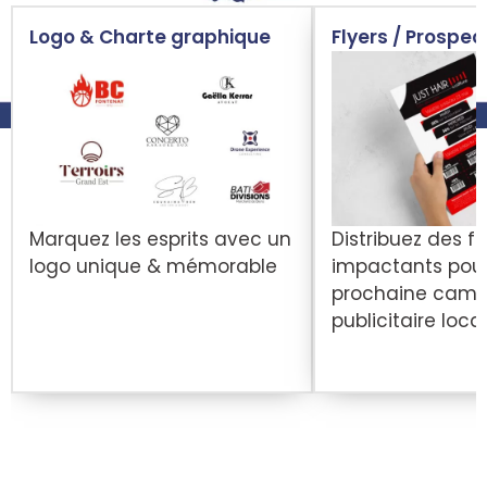
Logo & Charte graphique
Flyers / Prospec
Marquez les esprits avec un
Distribuez des fl
logo unique & mémorable
impactants pour
prochaine cam
publicitaire loca