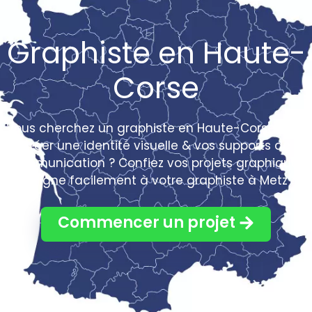
Graphiste en Haute-
Corse
Vous cherchez un graphiste en Haute-Corse pour
créer une identité visuelle & vos supports de
communication ? Confiez vos projets graphiques
en ligne facilement à votre graphiste à Metz !
Commencer un projet