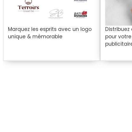
Marquez les esprits avec un logo
Distribuez
unique & mémorable
pour votr
publicitair