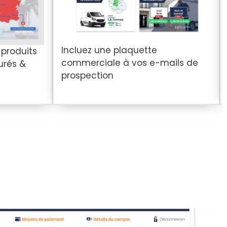
Incluez une plaquette
 produits
commerciale à vos e-mails de
urés &
prospection