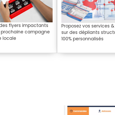
 des flyers impactants
Proposez vos services &
e prochaine campagne
sur des dépliants struct
e locale
100% personnalisés