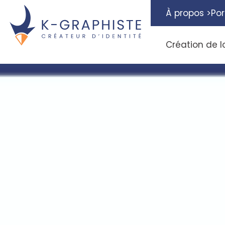
À propos >
Por
Création de l