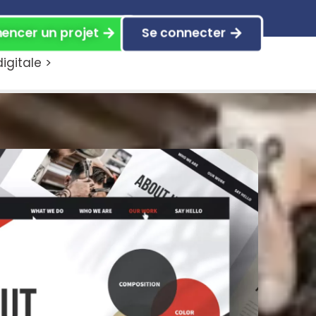
ncer un projet
Se connecter
gitale >