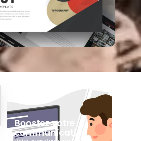
Boostez votre
communication