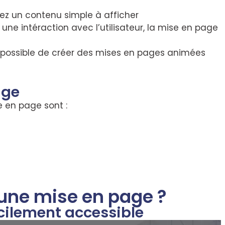
vez un contenu simple à afficher
 une intéraction avec l’utilisateur, la mise en page
st possible de créer des mises en pages animées
age
 en page sont :
d'une mise en page ?
acilement accessible