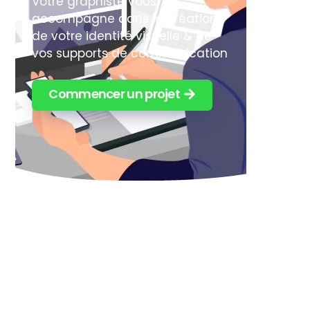
Votre graphiste vous
accompagne dans la création
de votre identité visuelle & de
vos supports de communication
Commencer un projet