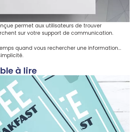
nçue permet aux utilisateurs de trouver
herchent sur votre support de communication.
 temps quand vous rechercher une information…
implicité.
le à lire