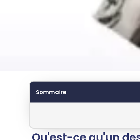
personnalisée !
Sommaire
Qu'est-ce qu'un de