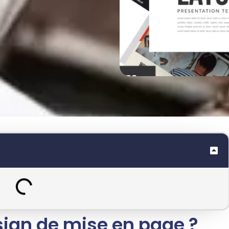
sign de mise en page ?