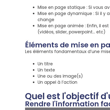
Mise en page statique : Si vous a
Mise en page dynamique : Si il y a
change
Mise en page animée : Enfin, il e
(vidéos, slider, powerpoint… etc)
Éléments de mise en p
Les éléments fondamentaux d’une mise
Un titre
Un texte
Une ou des image(s)
Un appel à l’action
Quel est l'objectif 
Rendre l'information f