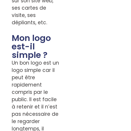
sur son site web,
ses cartes de
visite, ses
dépliants, etc.
Mon logo
est-il
simple ?
Un bon logo est un
logo simple car il
peut être
rapidement
compris par le
public. Il est facile
à retenir et il n’est
pas nécessaire de
le regarder
longtemps, il