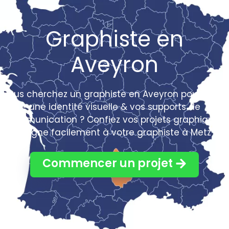
Graphiste en
Aveyron
Vous cherchez un graphiste en Aveyron pour créer
une identité visuelle & vos supports de
communication ? Confiez vos projets graphiques
en ligne facilement à votre graphiste à Metz !
Commencer un projet