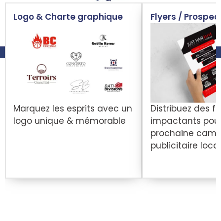
Logo & Charte graphique
Flyers / Prospec
Marquez les esprits avec un
Distribuez des fl
logo unique & mémorable
impactants pour
prochaine cam
publicitaire loca