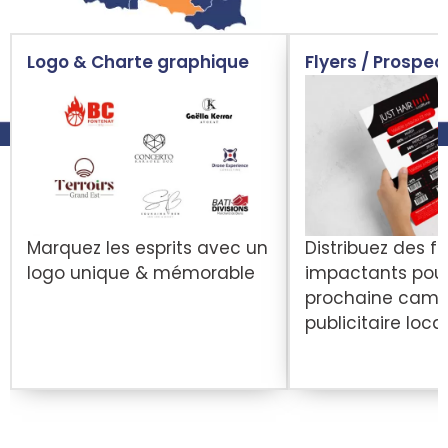
Logo & Charte graphique
Flyers / Prospec
Marquez les esprits avec un
Distribuez des fl
logo unique & mémorable
impactants pour
prochaine cam
publicitaire loca